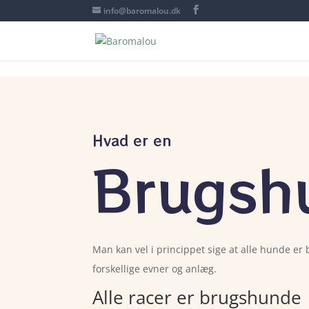
info@baromalou.dk
Hvad er en
Brugsh
Man kan vel i princippet sige at alle hunde e
forskellige evner og anlæg.
Alle racer er brugshunde