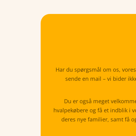
Har du spørgsmål om os, vores h
sende en mail – vi bider ikk
Du er også meget velkommen
hvalpekøbere og få et indblik i 
deres nye familier, samt få