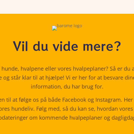
Vil du vide mere?
unde, hvalpene eller vores hvalpeplaner? Så er du al
e og står klar til at hjælpe! Vi er her for at besvare d
information, du har brug for.
 til at følge os på både Facebook og Instagram. Her 
vores hundeliv. Følg med, så du kan se, hvordan vores 
 opdateringer om kommende hvalpeplaner og dagligda