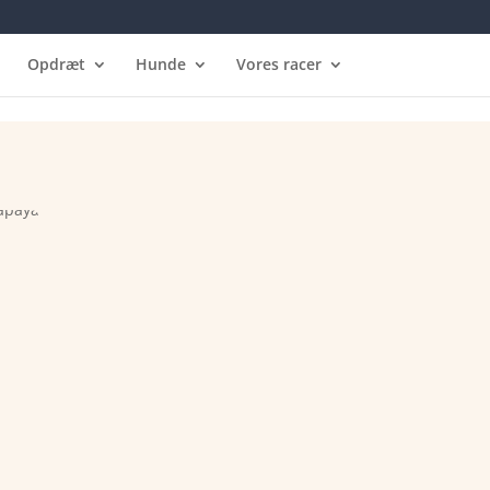
Opdræt
Hunde
Vores racer